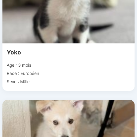
Yoko
Age : 3 mois
Race : Européen
Sexe : Mâle