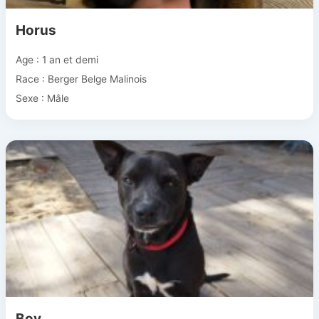
Horus
Age : 1 an et demi
Race : Berger Belge Malinois
Sexe : Mâle
Boy