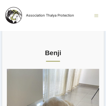
Aller
au
contenu
Association Thalya Protection
Benji