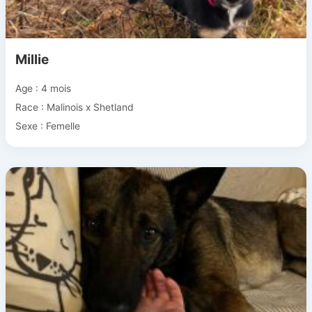
Millie
Age : 4 mois
Race : Malinois x Shetland
Sexe : Femelle