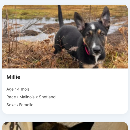
Millie
Age : 4 mois
Race : Malinois x Shetland
Sexe : Femelle