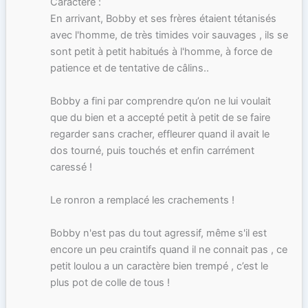
Caractère :
En arrivant, Bobby et ses frères étaient tétanisés
avec l'homme, de très timides voir sauvages , ils se
sont petit à petit habitués à l'homme, à force de
patience et de tentative de câlins..
Bobby a fini par comprendre qu’on ne lui voulait
que du bien et a accepté petit à petit de se faire
regarder sans cracher, effleurer quand il avait le
dos tourné, puis touchés et enfin carrément
caressé !
Le ronron a remplacé les crachements !
Bobby n'est pas du tout agressif, même s'il est
encore un peu craintifs quand il ne connait pas , ce
petit loulou a un caractère bien trempé , c’est le
plus pot de colle de tous !