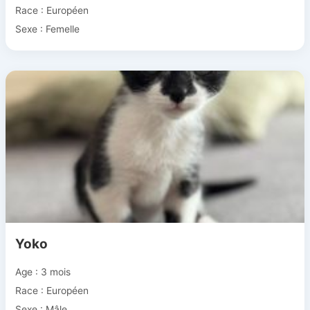
Race : Européen
Sexe : Femelle
Yoko
Age : 3 mois
Race : Européen
Sexe : Mâle