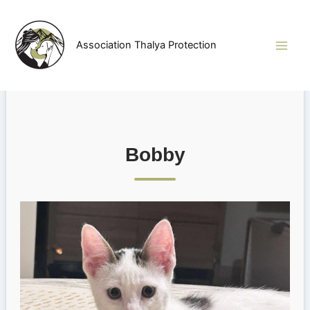
Aller
au
contenu
Association Thalya Protection
Bobby