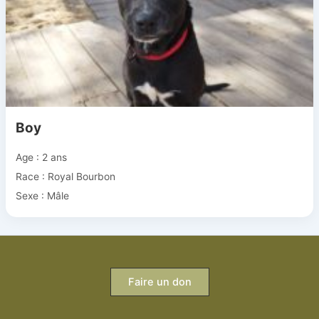
Boy
Age : 2 ans
Race : Royal Bourbon
Sexe : Mâle
Faire un don