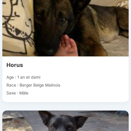
Horus
Age : 1 an et demi
Race : Berger Belge Malinois
Sexe : Mâle