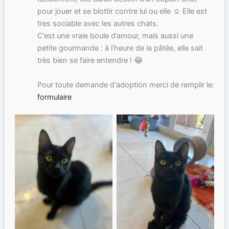
pour jouer et se blottir contre lui ou elle ☺ Elle est
tres sociable avec les autres chats.
C’est une vraie boule d’amour, mais aussi une
petite gourmande : à l’heure de la pâtée, elle sait
très bien se faire entendre ! 😂
Pour toute demande d'adoption merci de remplir le:
formulaire