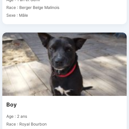
Race : Berger Belge Malinois
Sexe : Mâle
Boy
Age : 2 ans
Race : Royal Bourbon