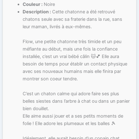
Couleur :
Noire
Description :
Cette chatonne a été retrouvé
chatons seule avec sa fraterie dans la rue, sans
leur maman, livrés à eux-mêmes.
Flow, une petite chatonne très timide et un peu
méfiante au début, mais une fois la confiance
installée, c’est un vrai bébé câlin 🐱💕 Elle aura
besoin de temps pour établir un contact physique
avec ses nouveaux humains mais elle finira par
montrer son coeur tendre.
C’est un chaton calme qui adore faire ses plus
belles siestes dans l’arbre à chat ou dans un panier
bien douillet.
Elle aime aussi jouer et a ses petits moments de
folie ! Elle adore les plumeaux et les balles 🎾
Idéalement, elle aurait besoin d’un copain chat