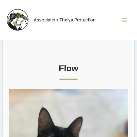
Aller
au
contenu
Association Thalya Protection
Flow