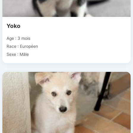
Yoko
Age : 3 mois
Race : Européen
Sexe : Mâle