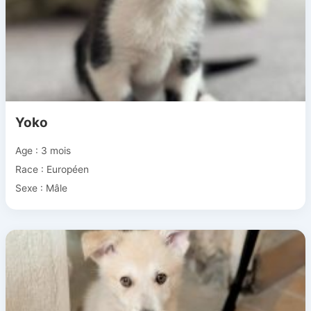
Yoko
Age : 3 mois
Race : Européen
Sexe : Mâle