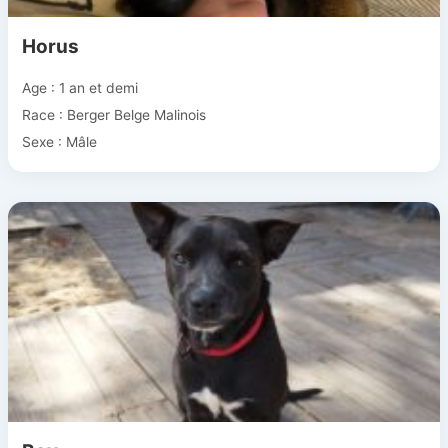
Horus
Age : 1 an et demi
Race : Berger Belge Malinois
Sexe : Mâle