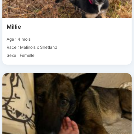
Millie
Age : 4 mois
Race : Malinois x Shetland
Sexe : Femelle