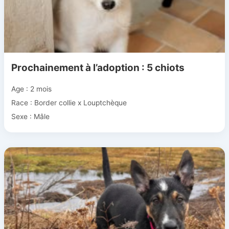
Prochainement à l’adoption : 5 chiots
Age : 2 mois
Race : Border collie x Louptchèque
Sexe : Mâle