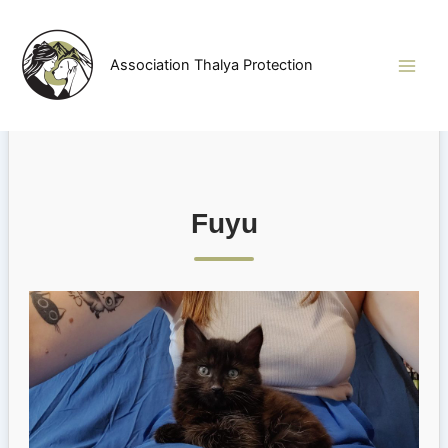
Aller
au
contenu
Association Thalya Protection
Fuyu