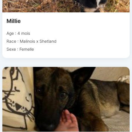
Millie
Age : 4 mois
Race : Malinois x Shetland
Sexe : Femelle