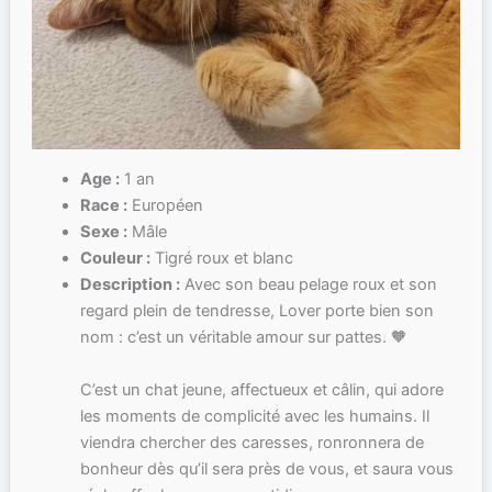
Age :
1 an
Race :
Européen
Sexe :
Mâle
Couleur :
Tigré roux et blanc
Description :
Avec son beau pelage roux et son
regard plein de tendresse, Lover porte bien son
nom : c’est un véritable amour sur pattes. 🧡
C’est un chat jeune, affectueux et câlin, qui adore
les moments de complicité avec les humains. Il
viendra chercher des caresses, ronronnera de
bonheur dès qu’il sera près de vous, et saura vous