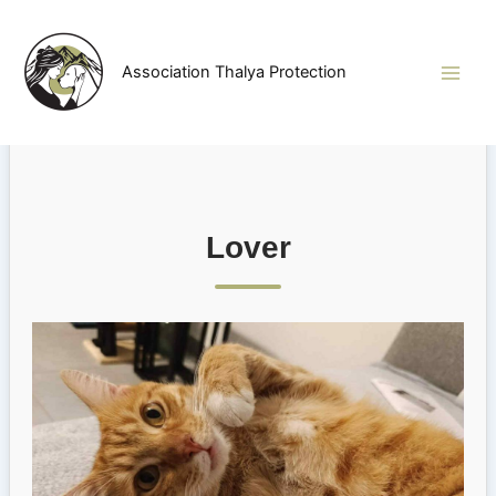
Aller
au
contenu
Association Thalya Protection
Lover