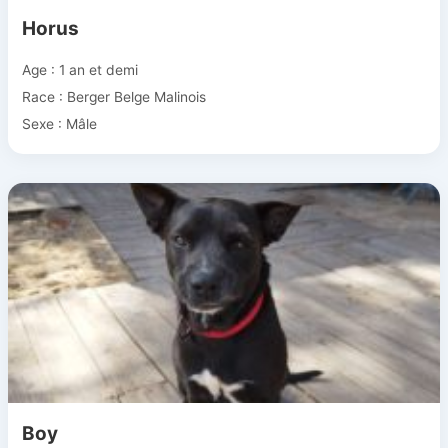
Horus
Age : 1 an et demi
Race : Berger Belge Malinois
Sexe : Mâle
Boy