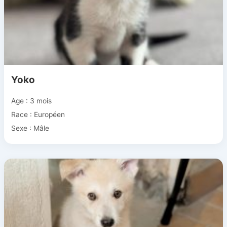
Yoko
Age : 3 mois
Race : Européen
Sexe : Mâle