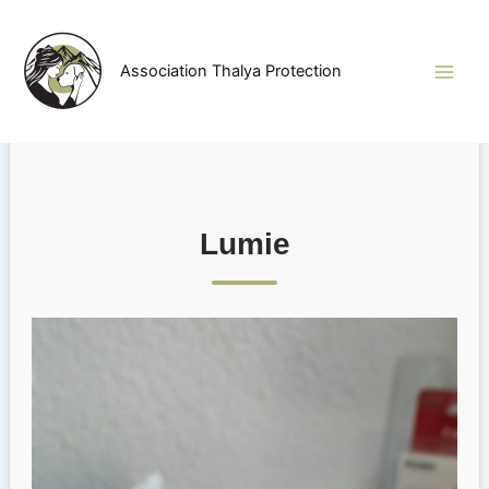
Aller
au
contenu
Association Thalya Protection
Lumie