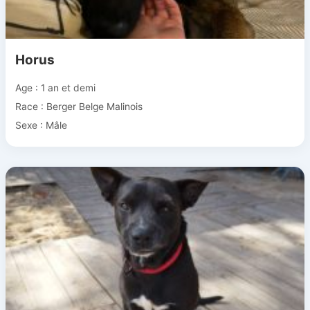
Horus
Age : 1 an et demi
Race : Berger Belge Malinois
Sexe : Mâle