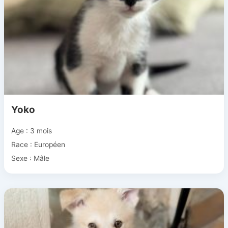
Yoko
Age : 3 mois
Race : Européen
Sexe : Mâle