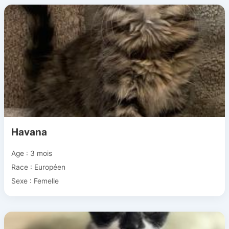
Havana
Age : 3 mois
Race : Européen
Sexe : Femelle