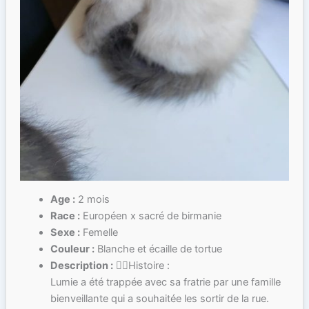
Age :
2 mois
Race :
Européen x sacré de birmanie
Sexe :
Femelle
Couleur :
Blanche et écaille de tortue
Description :
✍🏻Histoire :
Lumie a été trappée avec sa fratrie par une famille
bienveillante qui a souhaitée les sortir de la rue.