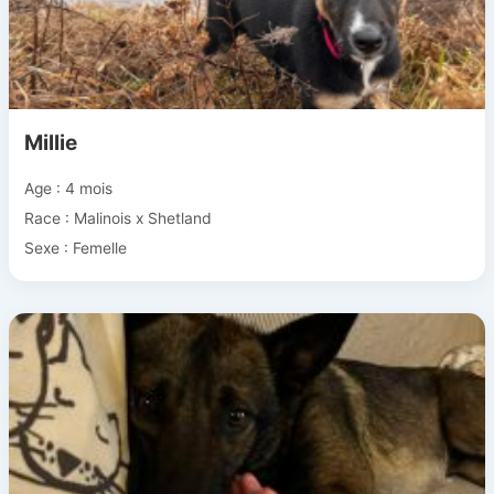
Millie
Age : 4 mois
Race : Malinois x Shetland
Sexe : Femelle