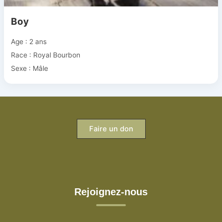
Boy
Age : 2 ans
Race : Royal Bourbon
Sexe : Mâle
Faire un don
Rejoignez-nous