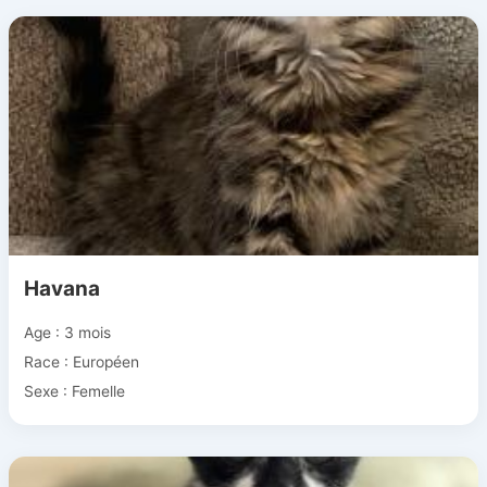
Havana
Age : 3 mois
Race : Européen
Sexe : Femelle