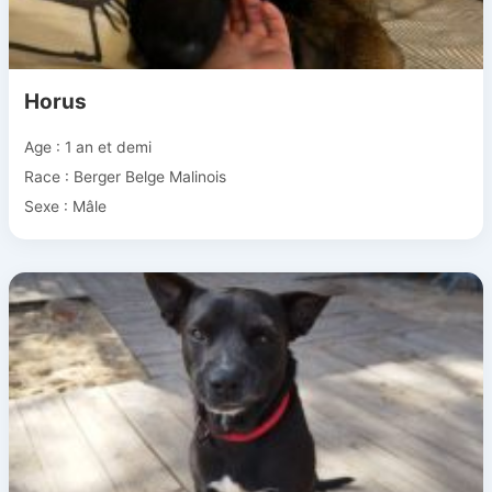
Horus
Age : 1 an et demi
Race : Berger Belge Malinois
Sexe : Mâle