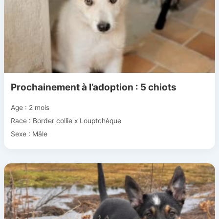
Prochainement à l’adoption : 5 chiots
Age : 2 mois
Race : Border collie x Louptchèque
Sexe : Mâle