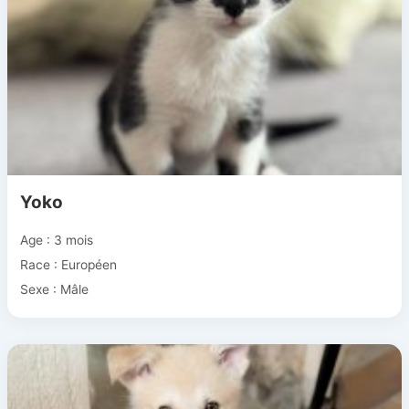
Yoko
Age : 3 mois
Race : Européen
Sexe : Mâle