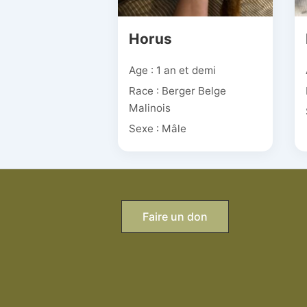
Horus
Age : 1 an et demi
Race : Berger Belge
Malinois
Sexe : Mâle
Faire un don