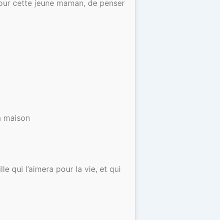
 pour cette jeune maman, de penser
la maison
e qui l’aimera pour la vie, et qui