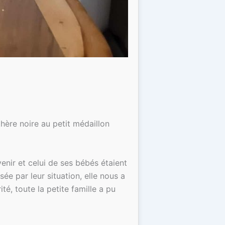
thère noire au petit médaillon
enir et celui de ses bébés étaient
e par leur situation, elle nous a
é, toute la petite famille a pu