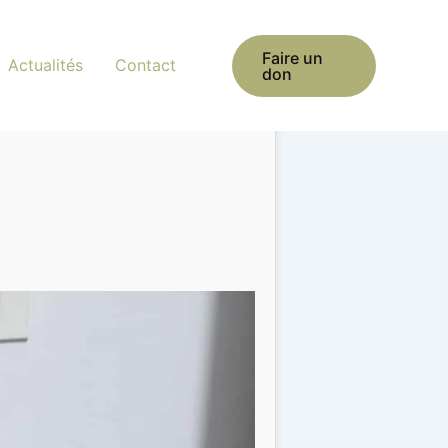
Faire un
Actualités
Contact
don