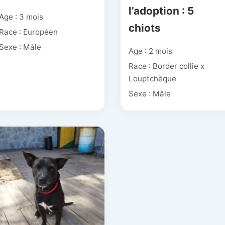
l’adoption : 5
Age : 3 mois
chiots
Race : Européen
Sexe : Mâle
Age : 2 mois
Race : Border collie x
Louptchèque
Sexe : Mâle