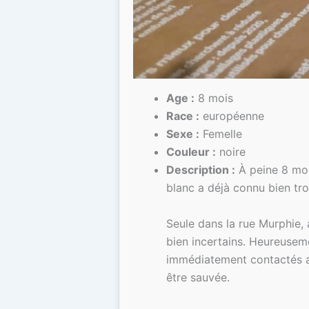
Age :
8 mois
Race :
européenne
Sexe :
Femelle
Couleur :
noire
Description :
À peine 8 mois
blanc a déjà connu bien tro
Seule dans la rue Murphie, 
bien incertains. Heureuseme
immédiatement contactés afi
être sauvée.