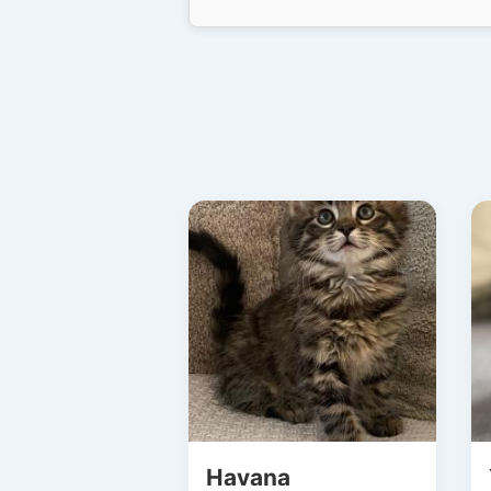
Havana