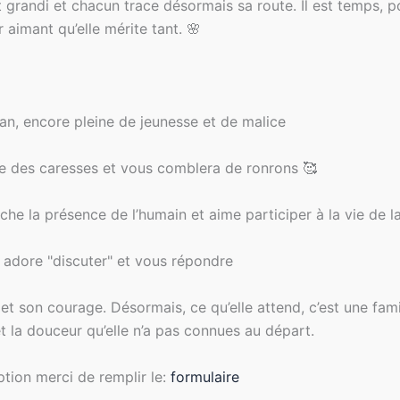
t grandi et chacun trace désormais sa route. Il est temps,
r aimant qu’elle mérite tant. 🌸
an, encore pleine de jeunesse et de malice
ffole des caresses et vous comblera de ronrons 🥰
rche la présence de l’humain et aime participer à la vie de 
le adore "discuter" et vous répondre
et son courage. Désormais, ce qu’elle attend, c’est une famill
é et la douceur qu’elle n’a pas connues au départ.
ion merci de remplir le:
formulaire