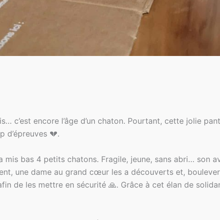
… c’est encore l’âge d’un chaton. Pourtant, cette jolie pan
p d’épreuves 💔.
a mis bas 4 petits chatons. Fragile, jeune, sans abri… son av
nt, une dame au grand cœur les a découverts et, bouleversé
n de les mettre en sécurité 🙏. Grâce à cet élan de solidarit