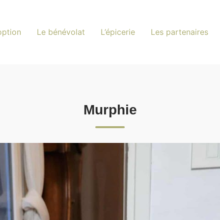
option
Le bénévolat
L’épicerie
Les partenaires
Murphie