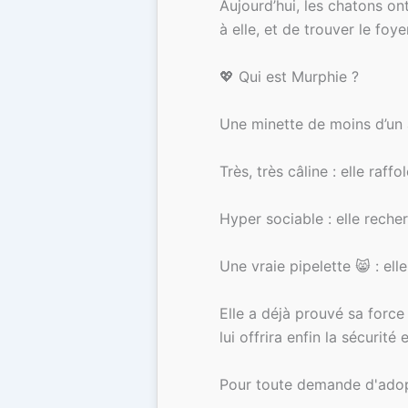
Aujourd’hui, les chatons on
à elle, et de trouver le foye
💖 Qui est Murphie ?
Une minette de moins d’un 
Très, très câline : elle ra
Hyper sociable : elle reche
Une vraie pipelette 😸 : el
Elle a déjà prouvé sa force 
lui offrira enfin la sécurit
Pour toute demande d'adopt