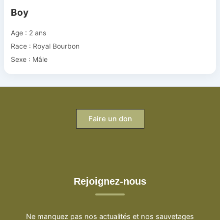
Boy
Age : 2 ans
Race : Royal Bourbon
Sexe : Mâle
Faire un don
Rejoignez-nous
Ne manquez pas nos actualités et nos sauvetages