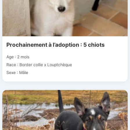
Prochainement à l’adoption : 5 chiots
Age : 2 mois
Race : Border collie x Louptchèque
Sexe : Mâle