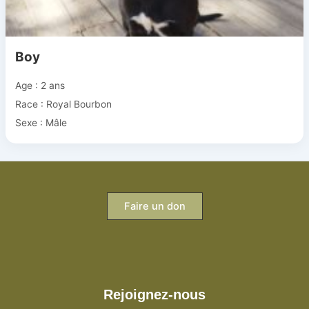
Boy
Age : 2 ans
Race : Royal Bourbon
Sexe : Mâle
Faire un don
Rejoignez-nous