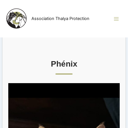
Aller
au
contenu
Association Thalya Protection
Phénix