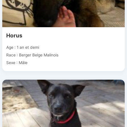
Horus
Age : 1 an et demi
Race : Berger Belge Malinois
Sexe : Mâle