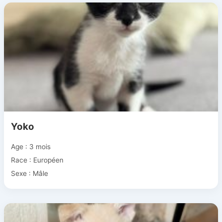
Yoko
Age : 3 mois
Race : Européen
Sexe : Mâle