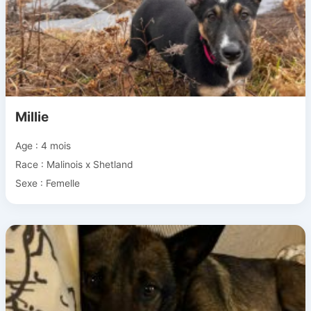
Millie
Age : 4 mois
Race : Malinois x Shetland
Sexe : Femelle