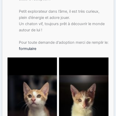
Petit explorateur dans l’âme, il est très curieux,
plein d’énergie et adore jouer.
Un chaton vif, toujours prêt à découvrir le monde
autour de lui !
Pour toute demande d'adoption merci de remplir le:
formulaire