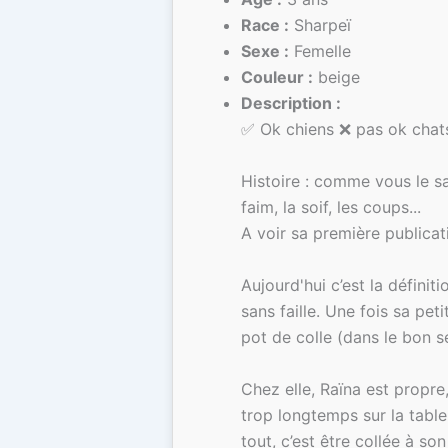
Race :
Sharpeï
Sexe :
Femelle
Couleur :
beige
Description :
✅ Ok chiens ❌ pas ok chat
Histoire : comme vous le sav
faim, la soif, les coups...
A voir sa première publicat
Aujourd'hui c’est la défini
sans faille. Une fois sa pe
pot de colle (dans le bon s
Chez elle, Raïna est propre
trop longtemps sur la table
tout, c’est être collée à so