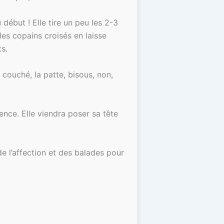
début ! Elle tire un peu les 2-3
les copains croisés en laisse
s.
 couché, la patte, bisous, non,
sence. Elle viendra poser sa tête
de l’affection et des balades pour