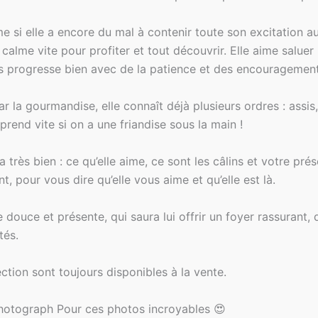
e si elle a encore du mal à contenir toute son excitation au 
calme vite pour profiter et tout découvrir. Elle aime saluer 
ais progresse bien avec de la patience et des encouragement
r la gourmandise, elle connaît déjà plusieurs ordres : assis,
prend vite si on a une friandise sous la main !
a très bien : ce qu’elle aime, ce sont les câlins et votre pré
, pour vous dire qu’elle vous aime et qu’elle est là.
 douce et présente, qui saura lui offrir un foyer rassurant, 
tés.
tion sont toujours disponibles à la vente.
hotograph Pour ces photos incroyables 😍