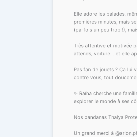
Elle adore les balades, mêm
premières minutes, mais se 
(parfois un peu trop !), m
Très attentive et motivée pa
attends, voiture… et elle ap
Pas fan de jouets ? Ça lui v
contre vous, tout doucement
✨ Raïna cherche une famille
explorer le monde à ses cô
Nos bandanas Thalya Protec
Un grand merci à @arion.p