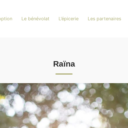
option
Le bénévolat
L’épicerie
Les partenaires
Raïna