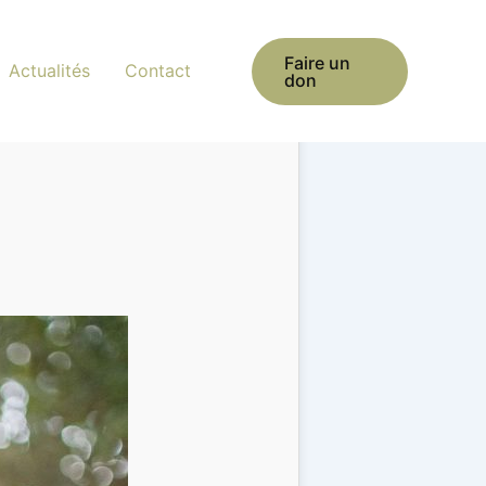
Faire un
Actualités
Contact
don