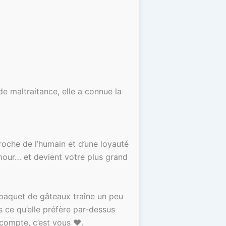
 de maltraitance, elle a connue la
proche de l’humain et d’une loyauté
amour… et devient votre plus grand
n paquet de gâteaux traîne un peu
s ce qu’elle préfère par-dessus
 compte, c’est vous ❤️.