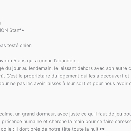
g
ION Stan🐾
pas testé chien
environ 5 ans qui a connu l’abandon…
é du jour au lendemain, le laissant dehors avec son autre c
). C’est le propriétaire du logement qui les a découvert et p
our ne pas les avoir laissés à leur sort et pour nous avoir c
 calme, un grand dormeur, avec juste ce qu’il faut de jeu po
la présence humaine et cherche la main pour se faire caresse
 colle : il dort près de notre tête toute la nuit 💤