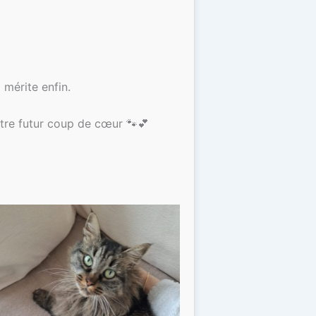
l mérite enfin.
tre futur coup de cœur 🐾💕