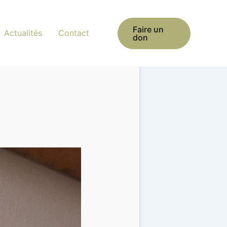
Faire un
Actualités
Contact
don