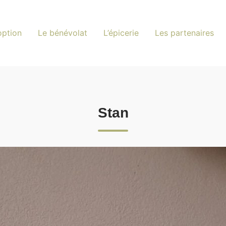
option
Le bénévolat
L’épicerie
Les partenaires
Stan