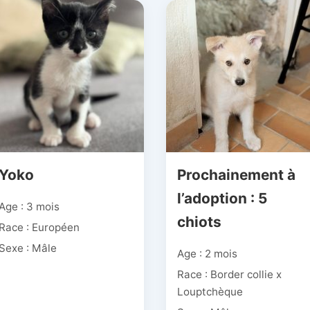
Yoko
Prochainement à
l’adoption : 5
Age : 3 mois
chiots
Race : Européen
Sexe : Mâle
Age : 2 mois
Race : Border collie x
Louptchèque