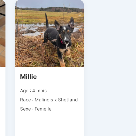
Millie
Age : 4 mois
Race : Malinois x Shetland
Sexe : Femelle