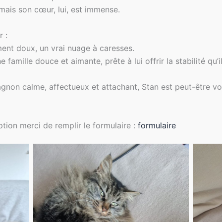
 mais son cœur, lui, est immense.
r :
ent doux, un vrai nuage à caresses.
famille douce et aimante, prête à lui offrir la stabilité qu’i
non calme, affectueux et attachant, Stan est peut-être vo
ion merci de remplir le formulaire :
formulaire