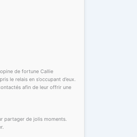
opine de fortune Callie
ris le relais en s’occupant d’eux.
ontactés afin de leur offrir une
ur partager de jolis moments.
r.