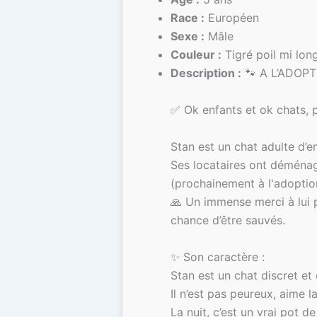
Race :
Européen
Sexe :
Mâle
Couleur :
Tigré poil mi lon
Description :
🐾 A L’ADOPT
✅ Ok enfants et ok chats, 
Stan est un chat adulte d’
Ses locataires ont déménag
(prochainement à l'adoption
🙏 Un immense merci à lui p
chance d’être sauvés.
✨ Son caractère :
Stan est un chat discret et
Il n’est pas peureux, aime 
La nuit, c’est un vrai pot de