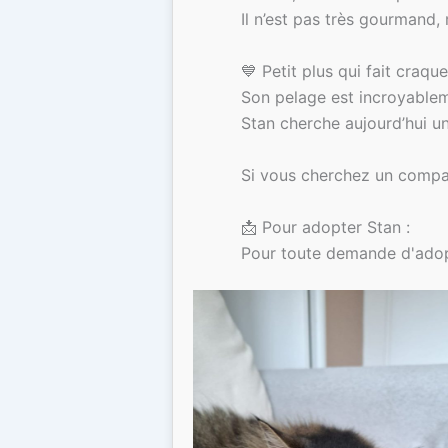
Il n’est pas très gourmand,
💙 Petit plus qui fait craque
Son pelage est incroyablem
Stan cherche aujourd’hui une 
Si vous cherchez un compag
📩 Pour adopter Stan :
Pour toute demande d'adopt