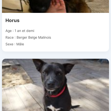
Horus
Age : 1 an et demi
Race : Berger Belge Malinois
Sexe : Mâle