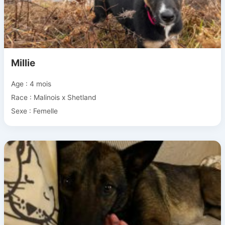
Millie
Age : 4 mois
Race : Malinois x Shetland
Sexe : Femelle