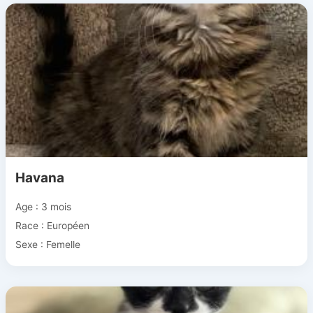
Havana
Age : 3 mois
Race : Européen
Sexe : Femelle