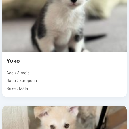
Yoko
Age : 3 mois
Race : Européen
Sexe : Mâle