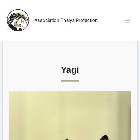
Aller
au
contenu
Association Thalya Protection
Yagi