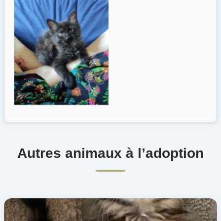
Autres animaux à l’adoption