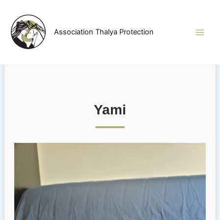
Aller
au
contenu
Association Thalya Protection
Yami