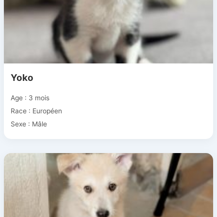
Yoko
Age : 3 mois
Race : Européen
Sexe : Mâle