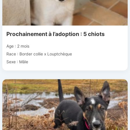
Prochainement à l’adoption : 5 chiots
Age : 2 mois
Race : Border collie x Louptchèque
Sexe : Mâle