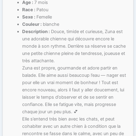
Age :
7 mois
Race :
Patou
Sexe :
Femelle
Couleur :
blanche
Description :
Douce, timide et curieuse, Zuna est
une adorable chienne qui découvre encore le
monde à son rythme. Derrière sa réserve se cache
une petite chienne pleine de tendresse, joueuse et
très attachante.
Zuna est propre, gourmande et adore partir en
balade. Elle aime aussi beaucoup l’eau — nager est
pour elle un vrai moment de bonheur ! Tout est
encore nouveau, alors il faut y aller doucement, lui
laisser le temps d’observer et de se sentir en
confiance. Elle se fatigue vite, mais progresse
chaque jour un peu plus. 💕
Elle s’entend très bien avec les chats, et peut
cohabiter avec un autre chien à condition que la
rencontre se fasse dans le calme, avec un peu de