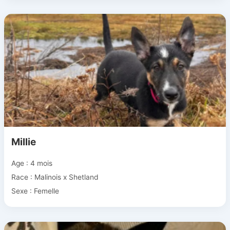
Millie
Age : 4 mois
Race : Malinois x Shetland
Sexe : Femelle