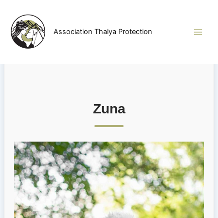
Aller
au
contenu
Association Thalya Protection
Zuna